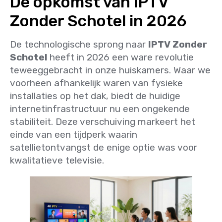
De opkomst van IPTV
Zonder Schotel in 2026
De technologische sprong naar
IPTV Zonder
Schotel
heeft in 2026 een ware revolutie
teweeggebracht in onze huiskamers. Waar we
voorheen afhankelijk waren van fysieke
installaties op het dak, biedt de huidige
internetinfrastructuur nu een ongekende
stabiliteit. Deze verschuiving markeert het
einde van een tijdperk waarin
satellietontvangst de enige optie was voor
kwalitatieve televisie.