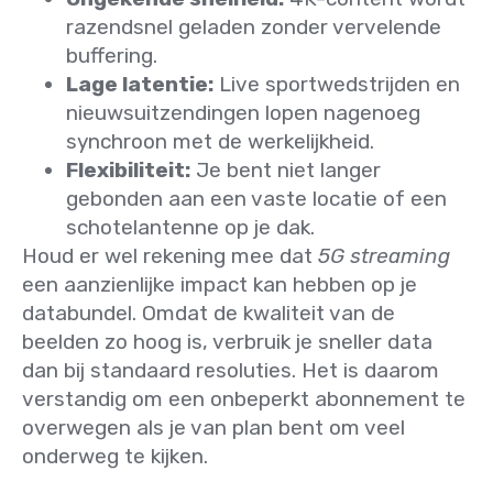
razendsnel geladen zonder vervelende
buffering.
Lage latentie:
Live sportwedstrijden en
nieuwsuitzendingen lopen nagenoeg
synchroon met de werkelijkheid.
Flexibiliteit:
Je bent niet langer
gebonden aan een vaste locatie of een
schotelantenne op je dak.
Houd er wel rekening mee dat
5G streaming
een aanzienlijke impact kan hebben op je
databundel. Omdat de kwaliteit van de
beelden zo hoog is, verbruik je sneller data
dan bij standaard resoluties. Het is daarom
verstandig om een onbeperkt abonnement te
overwegen als je van plan bent om veel
onderweg te kijken.