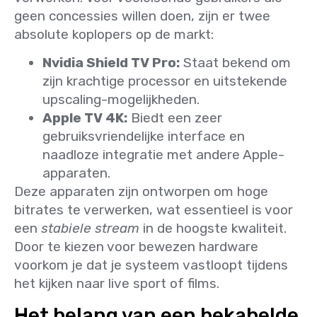
geen concessies willen doen, zijn er twee
absolute koplopers op de markt:
Nvidia Shield TV Pro:
Staat bekend om
zijn krachtige processor en uitstekende
upscaling-mogelijkheden.
Apple TV 4K:
Biedt een zeer
gebruiksvriendelijke interface en
naadloze integratie met andere Apple-
apparaten.
Deze apparaten zijn ontworpen om hoge
bitrates te verwerken, wat essentieel is voor
een
stabiele stream
in de hoogste kwaliteit.
Door te kiezen voor bewezen hardware
voorkom je dat je systeem vastloopt tijdens
het kijken naar live sport of films.
Het belang van een bekabelde