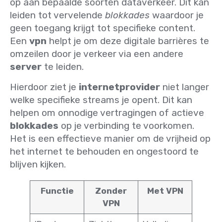
op aan bepaalde soorten dataverkeer. Dit kan
leiden tot vervelende
blokkades
waardoor je
geen toegang krijgt tot specifieke content.
Een
vpn
helpt je om deze digitale barrières te
omzeilen door je verkeer via een andere
server
te leiden.
Hierdoor ziet je
internetprovider
niet langer
welke specifieke streams je opent. Dit kan
helpen om onnodige vertragingen of actieve
blokkades
op je verbinding te voorkomen.
Het is een effectieve manier om de vrijheid op
het internet te behouden en ongestoord te
blijven kijken.
Functie
Zonder
Met VPN
VPN