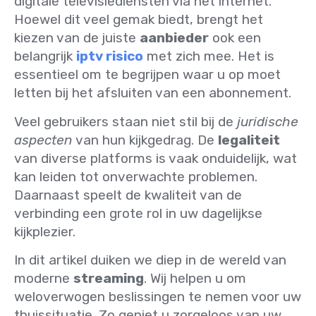
digitale televisiediensten via het internet.
Hoewel dit veel gemak biedt, brengt het
kiezen van de juiste
aanbieder
ook een
belangrijk
iptv risico
met zich mee. Het is
essentieel om te begrijpen waar u op moet
letten bij het afsluiten van een abonnement.
Veel gebruikers staan niet stil bij de
juridische
aspecten
van hun kijkgedrag. De
legaliteit
van diverse platforms is vaak onduidelijk, wat
kan leiden tot onverwachte problemen.
Daarnaast speelt de kwaliteit van de
verbinding een grote rol in uw dagelijkse
kijkplezier.
In dit artikel duiken we diep in de wereld van
moderne
streaming
. Wij helpen u om
weloverwogen beslissingen te nemen voor uw
thuissituatie. Zo geniet u zorgeloos van uw