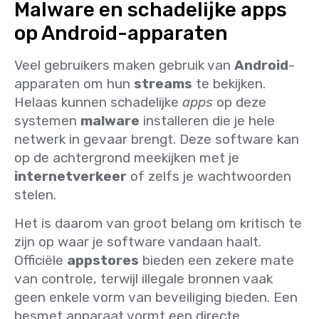
Malware en schadelijke apps
op Android-apparaten
Veel gebruikers maken gebruik van
Android
-
apparaten om hun
streams
te bekijken.
Helaas kunnen schadelijke
apps
op deze
systemen
malware
installeren die je hele
netwerk in gevaar brengt. Deze software kan
op de achtergrond meekijken met je
internetverkeer
of zelfs je wachtwoorden
stelen.
Het is daarom van groot belang om kritisch te
zijn op waar je software vandaan haalt.
Officiële
appstores
bieden een zekere mate
van controle, terwijl illegale bronnen vaak
geen enkele vorm van beveiliging bieden. Een
besmet apparaat vormt een directe