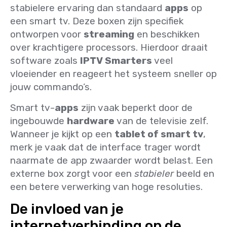
stabielere ervaring dan standaard
apps
op
een smart tv. Deze boxen zijn specifiek
ontworpen voor
streaming
en beschikken
over krachtigere processors. Hierdoor draait
software zoals
IPTV Smarters
veel
vloeiender en reageert het systeem sneller op
jouw commando’s.
Smart tv-
apps
zijn vaak beperkt door de
ingebouwde
hardware
van de televisie zelf.
Wanneer je kijkt op een
tablet of smart tv
,
merk je vaak dat de interface trager wordt
naarmate de app zwaarder wordt belast. Een
externe box zorgt voor een
stabieler
beeld en
een betere verwerking van hoge resoluties.
De invloed van je
internetverbinding op de