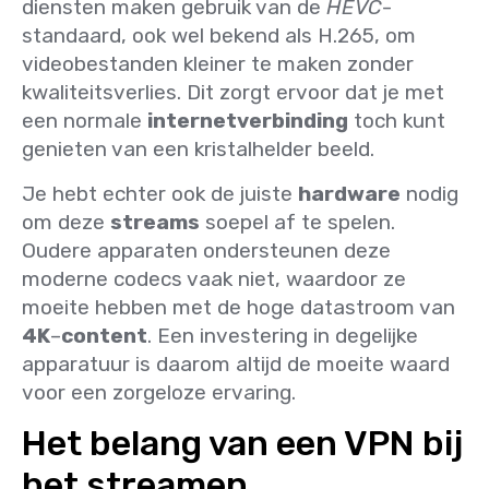
diensten maken gebruik van de
HEVC
-
standaard, ook wel bekend als H.265, om
videobestanden kleiner te maken zonder
kwaliteitsverlies. Dit zorgt ervoor dat je met
een normale
internetverbinding
toch kunt
genieten van een kristalhelder beeld.
Je hebt echter ook de juiste
hardware
nodig
om deze
streams
soepel af te spelen.
Oudere apparaten ondersteunen deze
moderne codecs vaak niet, waardoor ze
moeite hebben met de hoge datastroom van
4K
–
content
. Een investering in degelijke
apparatuur is daarom altijd de moeite waard
voor een zorgeloze ervaring.
Het belang van een VPN bij
het streamen