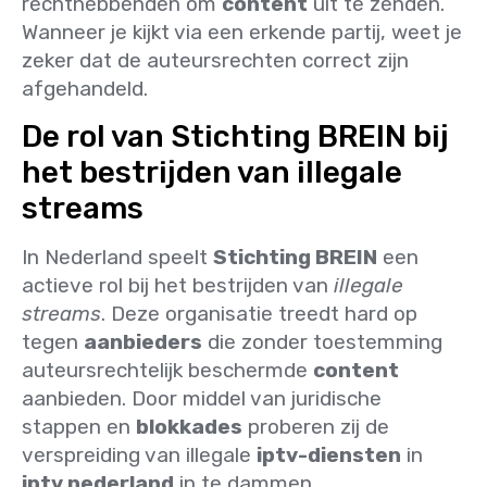
rechthebbenden om
content
uit te zenden.
Wanneer je kijkt via een erkende partij, weet je
zeker dat de auteursrechten correct zijn
afgehandeld.
De rol van Stichting BREIN bij
het bestrijden van illegale
streams
In Nederland speelt
Stichting BREIN
een
actieve rol bij het bestrijden van
illegale
streams
. Deze organisatie treedt hard op
tegen
aanbieders
die zonder toestemming
auteursrechtelijk beschermde
content
aanbieden. Door middel van juridische
stappen en
blokkades
proberen zij de
verspreiding van illegale
iptv-diensten
in
iptv nederland
in te dammen.