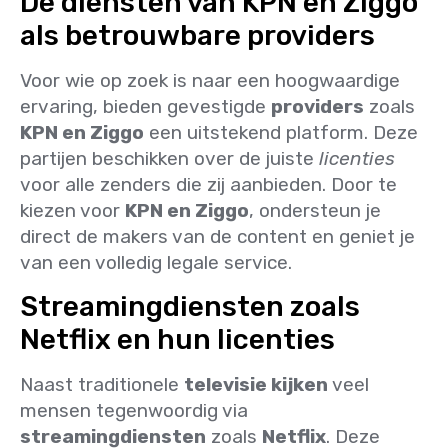
De diensten van KPN en Ziggo
als betrouwbare providers
Voor wie op zoek is naar een hoogwaardige
ervaring, bieden gevestigde
providers
zoals
KPN en Ziggo
een uitstekend platform. Deze
partijen beschikken over de juiste
licenties
voor alle zenders die zij aanbieden. Door te
kiezen voor
KPN en Ziggo
, ondersteun je
direct de makers van de content en geniet je
van een volledig legale service.
Streamingdiensten zoals
Netflix en hun licenties
Naast traditionele
televisie kijken
veel
mensen tegenwoordig via
streamingdiensten
zoals
Netflix
. Deze