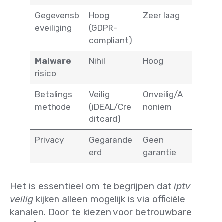
Gegevensb
Hoog
Zeer laag
eveiliging
(GDPR-
compliant)
Malware
Nihil
Hoog
risico
Betalings
Veilig
Onveilig/A
methode
(iDEAL/Cre
noniem
ditcard)
Privacy
Gegarande
Geen
erd
garantie
Het is essentieel om te begrijpen dat
iptv
veilig
kijken alleen mogelijk is via officiële
kanalen. Door te kiezen voor betrouwbare