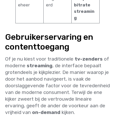
eheer
erd
bitrate
streamin
g
Gebruikerservaring en
contenttoegang
Of je nu kiest voor traditionele
tv-zenders
of
moderne
streaming
, de interface bepaalt
grotendeels je kijkplezier. De manier waarop je
door het aanbod navigeert, is vaak de
doorslaggevende factor voor de tevredenheid
van de moderne consument. Terwijl de ene
kijker zweert bij de vertrouwde lineaire
ervaring, geeft de ander de voorkeur aan de
vrijheid van
on-demand
kijken.