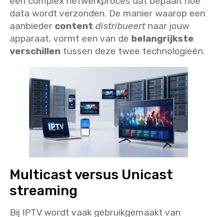
een complex netwerkproces dat bepaalt hoe
data wordt verzonden. De manier waarop een
aanbieder
content
distribueert
naar jouw
apparaat, vormt een van de
belangrijkste
verschillen
tussen deze twee technologieën.
Multicast versus Unicast
streaming
Bij IPTV wordt vaak gebruikgemaakt van