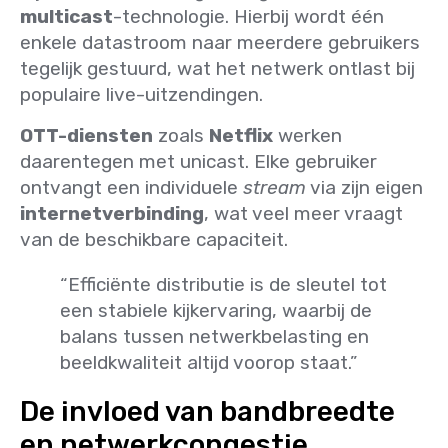
multicast
-technologie. Hierbij wordt één
enkele datastroom naar meerdere gebruikers
tegelijk gestuurd, wat het netwerk ontlast bij
populaire live-uitzendingen.
OTT-diensten
zoals
Netflix
werken
daarentegen met unicast. Elke gebruiker
ontvangt een individuele
stream
via zijn eigen
internetverbinding
, wat veel meer vraagt
van de beschikbare capaciteit.
“Efficiënte distributie is de sleutel tot
een stabiele kijkervaring, waarbij de
balans tussen netwerkbelasting en
beeldkwaliteit altijd voorop staat.”
De invloed van bandbreedte
en netwerkcongestie