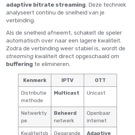
adaptive bitrate streaming
. Deze techniek
analyseert continu de snelheid van je
verbinding.
Als de snelheid afneemt, schakelt de speler
automatisch over naar een lagere kwaliteit.
Zodra de verbinding weer stabiel is, wordt de
streaming
kwaliteit direct opgeschaald om
buffering
te elimineren.
Kenmerk
IPTV
OTT
Distributie
Multicast
Unicast
methode
Netwerkty
Beheerd
Openbaar
pe
netwerk
internet
Kwaliteitsb
Gegarande
Adaptive