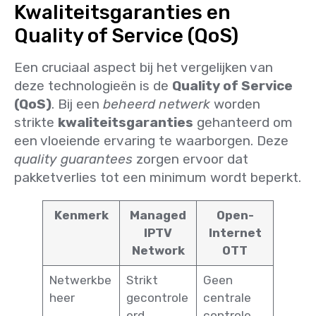
Kwaliteitsgaranties en
Quality of Service (QoS)
Een cruciaal aspect bij het vergelijken van
deze technologieën is de
Quality of Service
(QoS)
. Bij een
beheerd netwerk
worden
strikte
kwaliteitsgaranties
gehanteerd om
een vloeiende ervaring te waarborgen. Deze
quality guarantees
zorgen ervoor dat
pakketverlies tot een minimum wordt beperkt.
Kenmerk
Managed
Open-
IPTV
Internet
Network
OTT
Netwerkbe
Strikt
Geen
heer
gecontrole
centrale
erd
controle