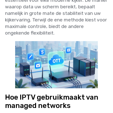
essentieel voor elke moderne kijker. De manier
waarop data uw scherm bereikt, bepaalt
namelijk in grote mate de stabiliteit van uw
kijkervaring. Terwijl de ene methode kiest voor
maximale controle, biedt de andere
ongekende flexibiliteit.
Hoe IPTV gebruikmaakt van
managed networks