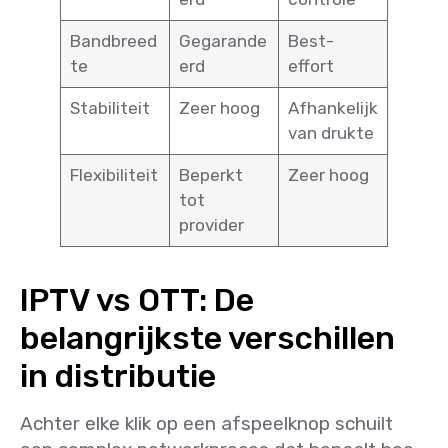
Bandbreed
Gegarande
Best-
te
erd
effort
Stabiliteit
Zeer hoog
Afhankelijk
van drukte
Flexibiliteit
Beperkt
Zeer hoog
tot
provider
IPTV vs OTT: De
belangrijkste verschillen
in distributie
Achter elke klik op een afspeelknop schuilt