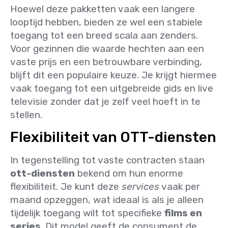
Hoewel deze pakketten vaak een langere
looptijd hebben, bieden ze wel een stabiele
toegang tot een breed scala aan zenders.
Voor gezinnen die waarde hechten aan een
vaste prijs en een betrouwbare verbinding,
blijft dit een populaire keuze. Je krijgt hiermee
vaak toegang tot een uitgebreide gids en live
televisie zonder dat je zelf veel hoeft in te
stellen.
Flexibiliteit van OTT-diensten
In tegenstelling tot vaste contracten staan
ott-diensten
bekend om hun enorme
flexibiliteit. Je kunt deze
services
vaak per
maand opzeggen, wat ideaal is als je alleen
tijdelijk toegang wilt tot specifieke
films en
series
. Dit model geeft de consument de